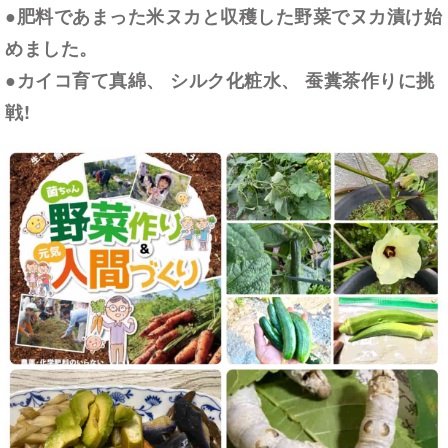
●肥料であまった米ヌカと収穫した野菜でヌカ漬け始
めました。
●カイコ育て真綿、 シルク化粧水、 蚕糞茶作りに挑
戦!