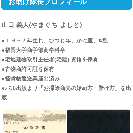
お助け隊長プロフィール
山口 義人(やまぐち よしと)
●１９６７年生れ。ひつじ年、かに座、A型
●福岡大学商学部商学科卒
●宅地建物取引主任者(宅建) 資格を保有
●古物商許可証を保有
●軽貨物運送業届出済み
●パル出版より「お掃除商売の始め方・儲け方」を出
版