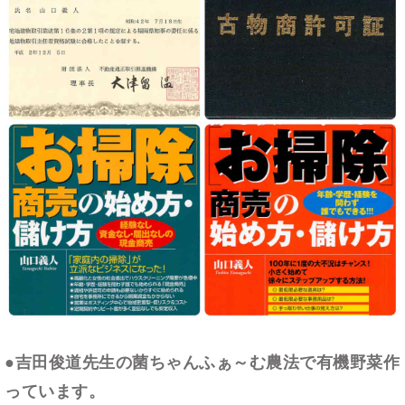
●吉田俊道先生の菌ちゃんふぁ～む農法で有機野菜作
っています。