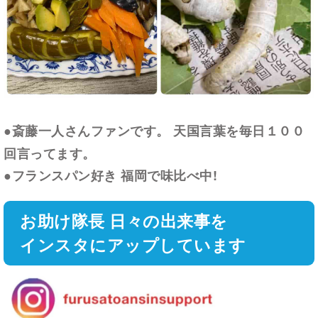
●斎藤一人さんファンです。 天国言葉を毎日１００
回言ってます。
●フランスパン好き 福岡で味比べ中!
お助け隊長 日々の出来事を
インスタにアップしています