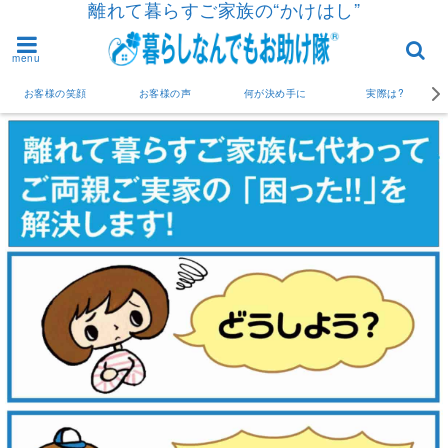
離れて暮らすご家族の“かけはし”
menu
お客様の笑顔
お客様の声
何が決め手に
実際は?