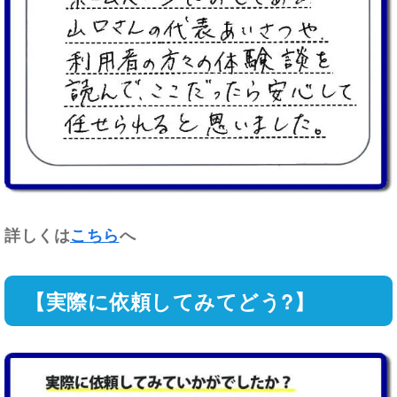
詳しくは
こちら
へ
【実際に依頼してみてどう?】