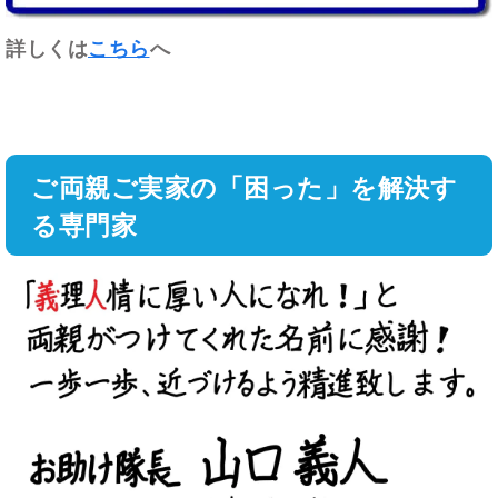
詳しくは
こちら
へ
ご両親ご実家の「困った」を解決す
る専門家