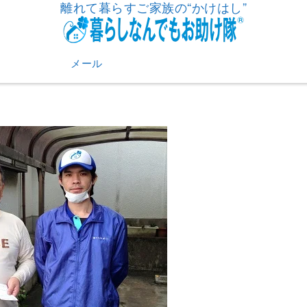
離れて暮らすご家族の“かけはし”
メール