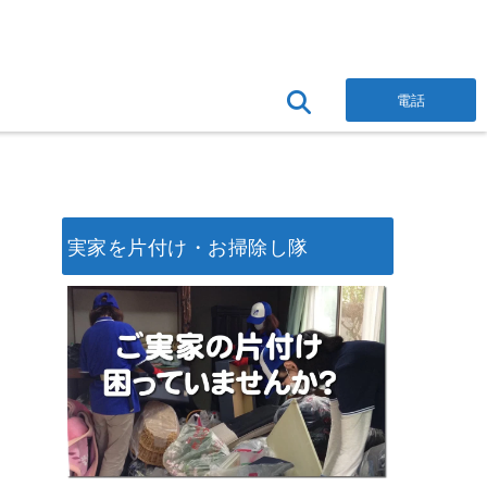
電話
実家を片付け・お掃除し隊