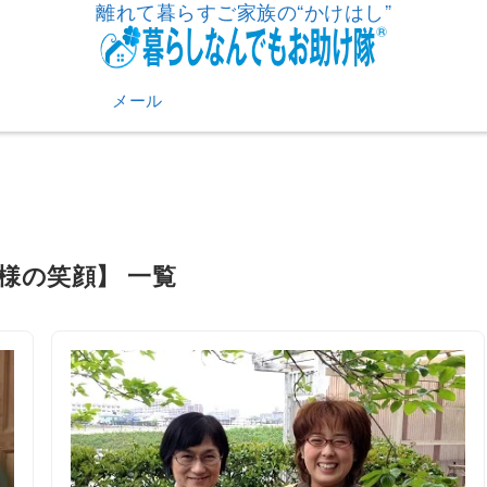
離れて暮らすご家族の“かけはし”
メール
客様の笑顔】 一覧