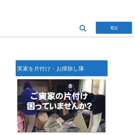
電話
実家を片付け・お掃除し隊