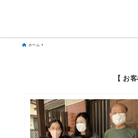
ホーム
【 お