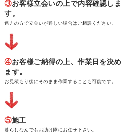
③
お客様立会いの上で内容確認しま
す。
遠方の方で立会いが難しい場合はご相談ください。
④
お客様ご納得の上、作業日を決め
ます。
お見積もり後にそのまま作業することも可能です。
⑤
施工
暮らしなんでもお助け隊にお任せ下さい。