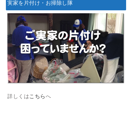
実家を片付け・お掃除し隊
詳しくは
こちら
へ