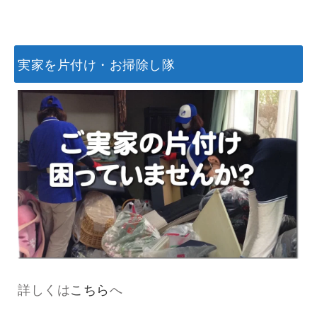
実家を片付け・お掃除し隊
詳しくは
こちら
へ