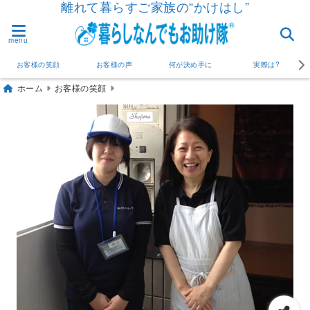
離れて暮らすご家族の“かけはし”
menu
お客様の笑顔
お客様の声
何が決め手に
実際は?
ホーム
お客様の笑顔