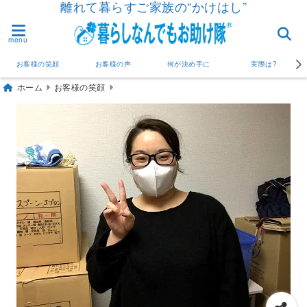
離れて暮らすご家族の“かけはし”
menu
お客様の笑顔
お客様の声
何が決め手に
実際は?
ホーム
お客様の笑顔