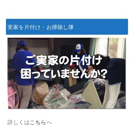
実家を片付け・お掃除し隊
詳しくは
こちら
へ