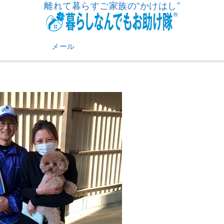
離れて暮らすご家族の“かけはし”
メール