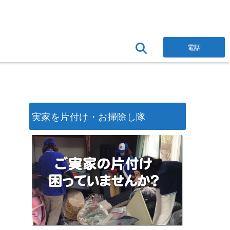
電話
実家を片付け・お掃除し隊