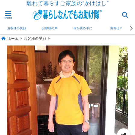
離れて暮らすご家族の“かけはし”
menu
お客様の笑顔
お客様の声
何が決め手に
実際は?
ホーム
お客様の笑顔