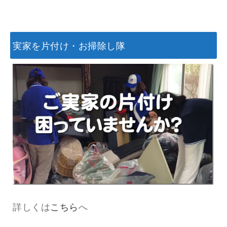
実家を片付け・お掃除し隊
詳しくは
こちら
へ