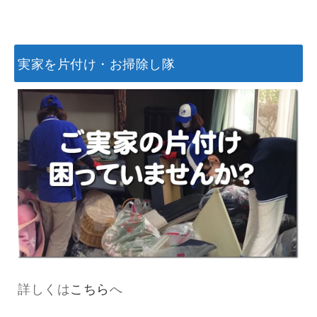
実家を片付け・お掃除し隊
詳しくは
こちら
へ