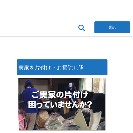
電話
実家を片付け・お掃除し隊