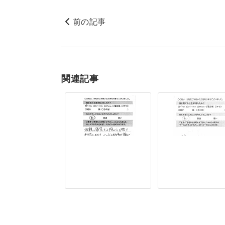
前の記事
関連記事