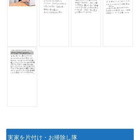
実家を片付け・お掃除し隊