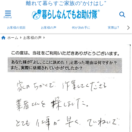
離れて暮らすご家族の“かけはし”
menu
お客様の笑顔
お客様の声
何が決め手に
実際は?
ホーム
お客様の声