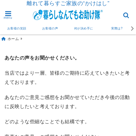
離れて暮らすご家族の“かけはし”
menu
お客様の笑顔
お客様の声
何が決め手に
実際は?
ホーム
あなたの声をお聞かせください。
当店ではより一層、皆様のご期待に応えていきたいと考
えております。
あなたのご意見ご感想をお聞かせていただき今後の活動
に反映したいと考えております。
どのような些細なことでも結構です。