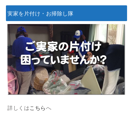
実家を片付け・お掃除し隊
詳しくは
こちら
へ