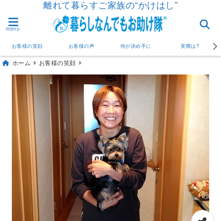
離れて暮らすご家族の“かけはし”
menu
お客様の笑顔
お客様の声
何が決め手に
実際は?
ホーム
お客様の笑顔