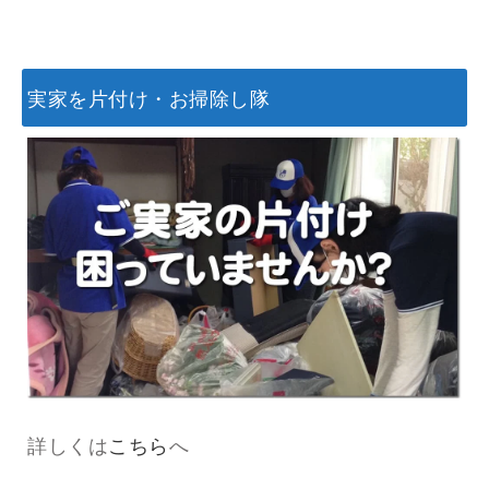
実家を片付け・お掃除し隊
詳しくは
こちら
へ