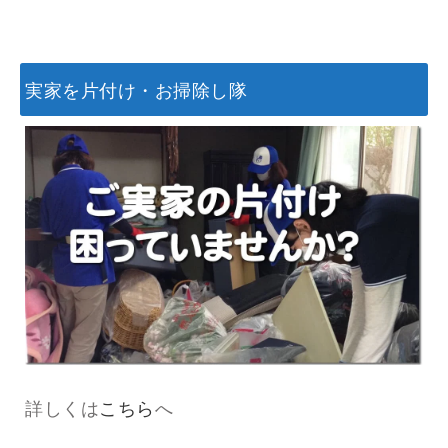
実家を片付け・お掃除し隊
詳しくは
こちら
へ