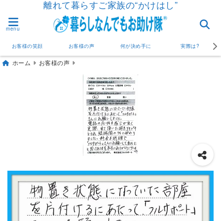
離れて暮らすご家族の“かけはし”
menu
お客様の笑顔
お客様の声
何が決め手に
実際は?
ホーム
お客様の声