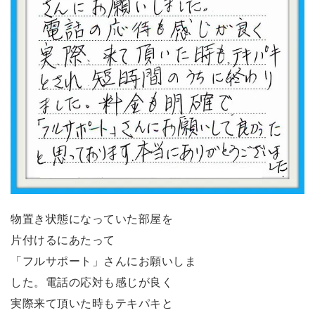
物置き状態になっていた部屋を
片付けるにあたって
「フルサポート」さんにお願いしま
した。電話の応対も感じが良く
実際来て頂いた時もテキパキと