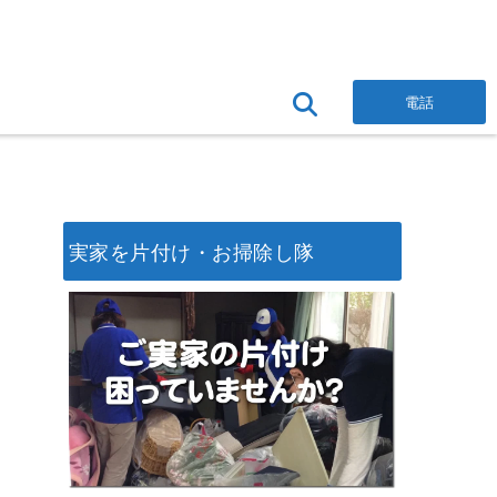
電話
実家を片付け・お掃除し隊