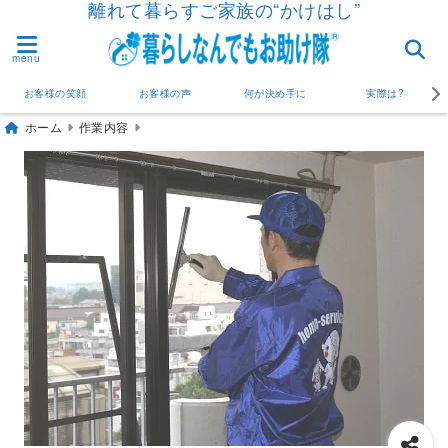
離れて暮らすご家族の“かけはし”
menu
お客様の笑顔
お客様の声
何が決め手に
実際は?
ホーム
作業内容