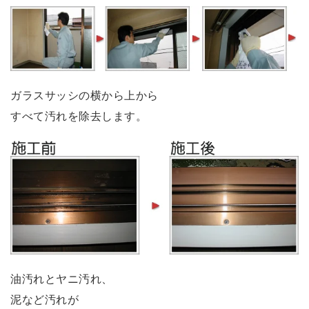
ガラスサッシの横から上から
すべて汚れを除去します。
油汚れとヤニ汚れ、
泥など汚れが