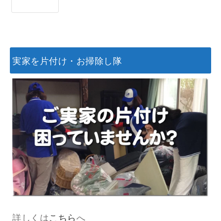
実家を片付け・お掃除し隊
詳しくは
こちら
へ