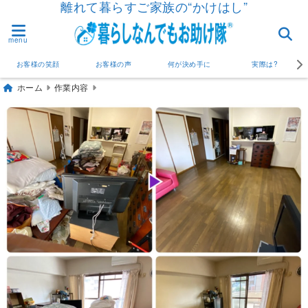
離れて暮らすご家族の“かけはし”
menu
お客様の笑顔
お客様の声
何が決め手に
実際は?
ホーム
作業内容