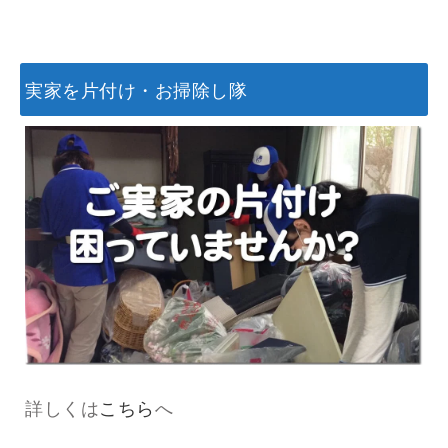
実家を片付け・お掃除し隊
詳しくは
こちら
へ