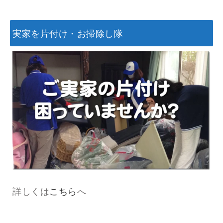
実家を片付け・お掃除し隊
詳しくは
こちら
へ