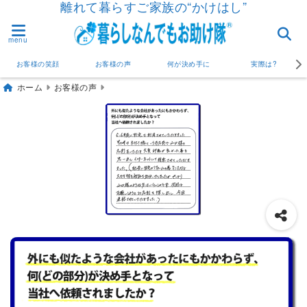
離れて暮らすご家族の“かけはし”
menu
お客様の笑顔
お客様の声
何が決め手に
実際は?
ホーム
お客様の声