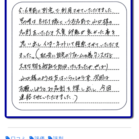
口コミ
評価
評判